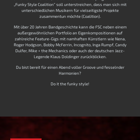
„Funky Style Coalition“ soll unterstreichen, dass man sich mit
unterschiedlichen Musikern für vielseitigste Projekte
zusammentun möchte (Coalition).
Mit über 20 Jahren Bandgeschichte kann die FSC neben einem
außergewöhnlichen Portfolio an Eigenkompositionen auf
zahlreiche Feature-Gigs mit namhaften Künstlern wie Nena,
Roger Hodgson, Bobby McFerrin, Incognito, Inga Rumpf, Candy
Dulfer, Mike + the Mechanics oder auch der deutschen Jazz-
Legende Klaus Doldinger zurückblicken.
Du bist bereit für einen Abend voller Groove und fesselnder
Harmonien?
Do it the funky style!