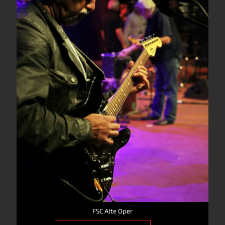
FSC Alte Oper