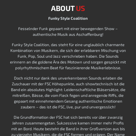
ABOUT
US
Funky Style Coalition
Fesselnder Funk gepaart mit einer bewegenden Show –
authentische Musik aus Aschaffenburg!
Funky Style Coalition, das steht für eine unglaublich charmante
Kombination von Musikern, die sich der erlebbaren Mischung von
Funk, Pop, Soul und Jazz verschrieben haben. Die Sounds
erinnern an die goldene Ära des Motown und sorgen gespickt mit
polyrhythmischem Beat für faszinierende Musikerlebnisse.
Doch nicht nur dank des unverkennbaren Sounds erleben die
Zuschauer mit der FSC Höhepunkte, auch showtechnisch ist die
Band ein absolutes Highlight: Leidenschaftliche Bläsersätze, die
mitreißen, Bässe, die vom Fleck fegen und anregende Riffs, die
gepaart mit einnehmendem Gesang authentische Emotionen
zaubern – das ist die FSC, live, pur und unvergesslich!
Die Grundformation der FSC hat sich bereits vor über zwanzig
Jahren zusammengetan. Sukzessive kamen immer mehr Profis
mit an Bord. Heute besteht die Band in ihrer Großversion aus bis
zu vierzehn Musikern, die die FSC formen und prägen. Der Name