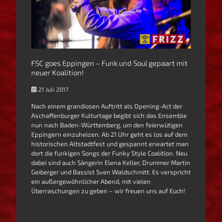
FSC goes Eppingen – Funk und Soul gepaart mit
neuer Koalition!
21 Juli 2017
Nach einem grandiosen Auftritt als Opening-Act der
Aschaffenburger Kulturtage begibt sich das Ensemble
nun nach Baden-Württemberg, um den feierwütigen
Eppingern einzuheizen. Ab 21 Uhr geht es los auf dem
historischen Altstadtfest und gespannt erwartet man
dort die funkigen Songs der Funky Style Coalition. Neu
dabei sind auch Sängerin Elena Keller, Drummer Martin
Geiberger und Bassist Sven Waldschmitt. Es verspricht
ein außergewöhnlicher Abend, mit vielen
Überraschungen zu geben – wir freuen uns auf Euch!