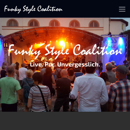
Live. Pur. Unvergesslich.