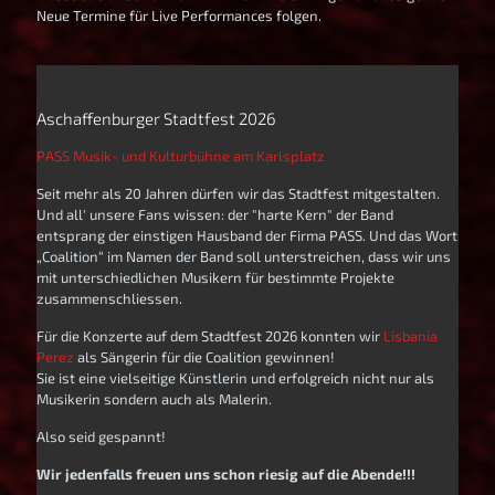
Neue Termine für Live Performances folgen.
Aschaffenburger Stadtfest 2026
PASS Musik- und Kulturbühne am Karlsplatz
Seit mehr als 20 Jahren dürfen wir das Stadtfest mitgestalten.
Und all' unsere Fans wissen: der "harte Kern" der Band
entsprang der einstigen Hausband der Firma PASS. Und das Wort
„Coalition“ im Namen der Band soll unterstreichen, dass wir uns
mit unterschiedlichen Musikern für bestimmte Projekte
zusammenschliessen.
Für die Konzerte auf dem Stadtfest 2026 konnten wir
Lisbania
Perez
als Sängerin für die Coalition gewinnen!
Sie ist eine vielseitige Künstlerin und erfolgreich nicht nur als
Musikerin sondern auch als Malerin.
Also seid gespannt!
Wir jedenfalls freuen uns schon riesig auf die Abende!!!