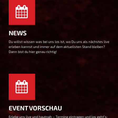
NEWS
Du willst wissen was bei uns los ist, wo Du uns als nächstes live
erleben kannst und immer auf dem aktuellsten Stand bleiben?
Dann bist du hier genau richtig!
EVENT VORSCHAU
Erlebe uns live und hautnah – Termine eintragen und los geht’s: