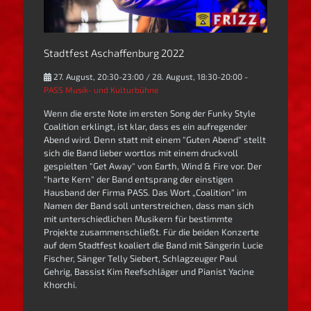
Stadtfest Aschaffenburg 2022
27. August, 20:30-23:00 / 28. August, 18:30-20:00 -
PASS Musik- und Kulturbühne
Wenn die erste Note im ersten Song der Funky Style
Coalition erklingt, ist klar, dass es ein aufregender
Abend wird. Denn statt mit einem "Guten Abend" stellt
sich die Band lieber wortlos mit einem druckvoll
gespielten "Get Away" von Earth, Wind & Fire vor. Der
"harte Kern" der Band entsprang der einstigen
Hausband der Firma PASS. Das Wort „Coalition“ im
Namen der Band soll unterstreichen, dass man sich
mit unterschiedlichen Musikern für bestimmte
Projekte zusammenschließt. Für die beiden Konzerte
auf dem Stadtfest koaliert die Band mit Sängerin Lucie
Fischer, Sänger Telly Siebert, Schlagzeuger Paul
Gehrig, Bassist Kim Reefschläger und Pianist Yacine
Khorchi.